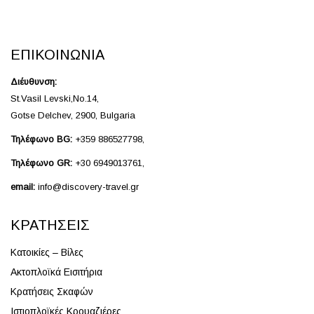
ΕΠΙΚΟΙΝΩΝΊΑ
Διέυθυνση:
St.Vasil Levski,No.14,
Gotse Delchev, 2900, Bulgaria
Τηλέφωνο BG:
+359 886527798,
Τηλέφωνο GR:
+30 6949013761,
email:
info@discovery-travel.gr
ΚΡΑΤΉΣΕΙΣ
Κατοικίες – Βίλες
Ακτοπλοϊκά Εισιτήρια
Κρατήσεις Σκαφών
Ιστιοπλοϊκές Κρουαζιέρες