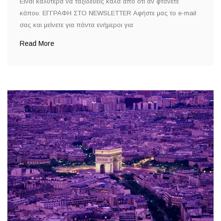
Είναι καλύτερα να ταξιδεύεις καλά από ότι αν φτάνετε
κάπου. ΕΓΓΡΑΦΗ ΣΤΟ NEWSLETTER Αφήστε μας το e-mail
σας και μείνετε για πάντα ενήμεροι για
Read More