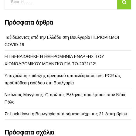
Πρόσφατα άρθρα
Ταξιδεύοντας από την Ελλάδα στη Βουλγαρία ΠΕΡΙΟΡΙΣΜΟΙ
COVID-19
ΕΠΙΒΕΒΑΙΩΘΗΚΕ Η ΗΜΕΡΟΜΗΝΙΑ ΕΝΑΡΞΗΣ ΤΟΥ
ΧΙΟΝΟΔΡΟΜΙΚΟΥ ΜΠΑΝΣΚΟ ΓΙΑ ΤΟ 2021/22!
Υποχρέωση επίδειξης αρνητικού αποτελέσματος test PCR ως
προϋπόθεση εισόδου στη Βουλγαρία
Νικόλαος Μαγγίτσης: Ο πρώτος Έλληνας που έφτασε στον Νότιο
Πόλο
Σε Lock down η Βουλγαρία από σήμερα μέχρι της 21 Δεκεμβρίου
Πρόσφατα σχόλια