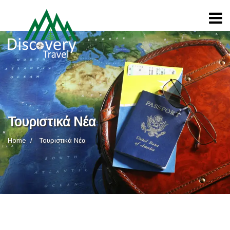
Τουριστικά Νέα
Home
Τουριστικά Νέα