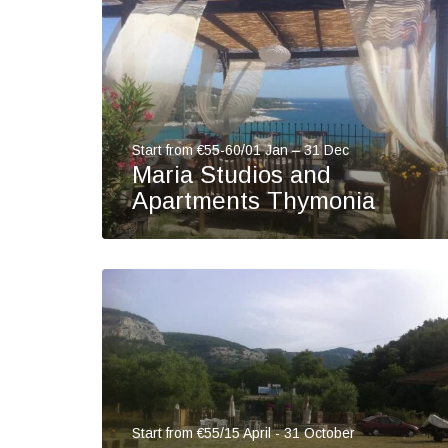
Start from €55-60/01 Jan – 31 Dec
Maria Studios and
Apartments Thymonia
Start from €55/15 April - 31 October