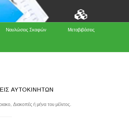
Ναυλώσεις Σκαφών
Μεταβιβάσεις
ΣΕΙΣ ΑΥΤΟΚΙΝΗΤΩΝ
12ωρη ιστιοπλοϊκή
κρουαζιέρα γύρω από το
ιακο, Διακοπές ή μήνα του μέλιτος.
νησί της Θάσου