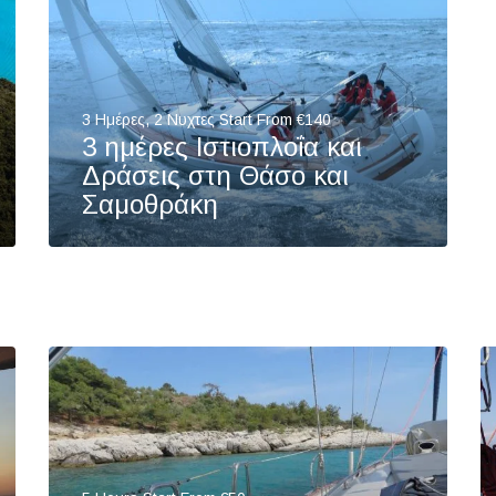
3 Ημέρες, 2 Νυχτες Start From €140
3 ημέρες Ιστιοπλοΐα και
Δράσεις στη Θάσο και
Σαμοθράκη