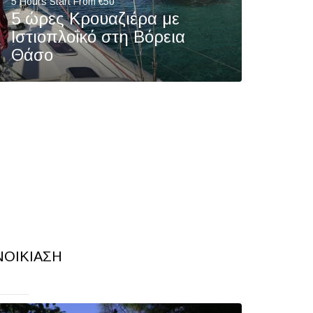
5 Hours Start From €50
5 ώρες Κρουαζιέρα με
Ιστιοπλοΐκό στη Βόρεια
Θάσο
ΝΟΙΚΙΑΣΗ