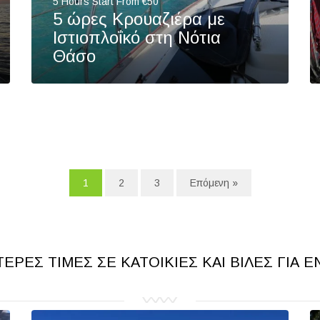
5 Hours Start From €50
5 ώρες Κρουαζιέρα με
Ιστιοπλοΐκό στη Νότια
Θάσο
1
2
3
Επόμενη »
ΤΕΡΕΣ ΤΙΜΕΣ ΣΕ ΚΑΤΟΙΚΙΕΣ ΚΑΙ ΒΙΛΕΣ ΓΙΑ Ε