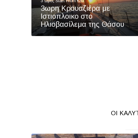
3 Ωρες Start From €30
3ωρη Κρουαζιέρα με
Ιστιοπλοικο στο
Ηλιοβασίλεμα της Θάσου
ΟΙ ΚΑΛΥ