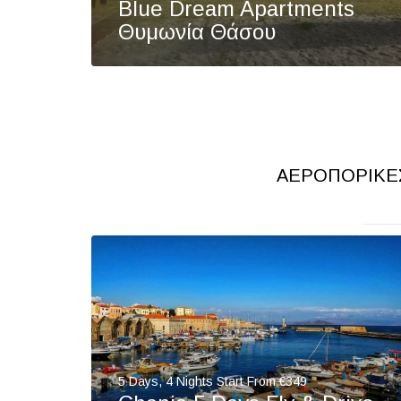
Blue Dream Apartments
Θυμωνία Θάσου
ΑΕΡΟΠΟΡΙΚΈΣ
5 Days, 4 Nights Start From €349