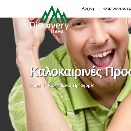
Αρχική
Ηλεκτρονικές κ
Καλοκαιρινές Πρ
Home
Καλοκαιρινές Προσφορές