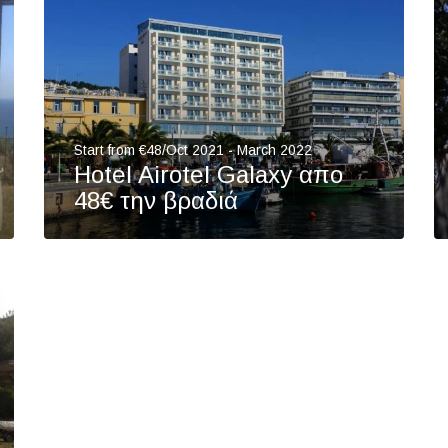
Start from €48/Oct 2021 - March 2022
Hotel Airotel Galaxy απο
48€ την βραδιά