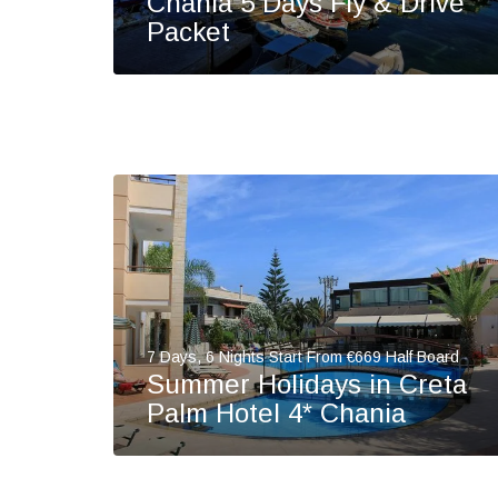
Chania 5 Days Fly & Drive
Packet
7 Days, 6 Nights Start From €669 Half Board
Summer Holidays in Creta
Palm Hotel 4* Chania