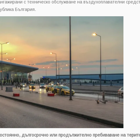
ангажирани с техническо обслужване на въздухоплавателни средст
ублика България.
постоянно, дългосрочно или продължително пребиваване на терит