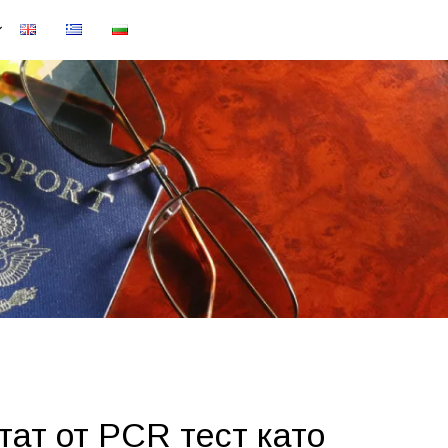
ат от PCR тест като