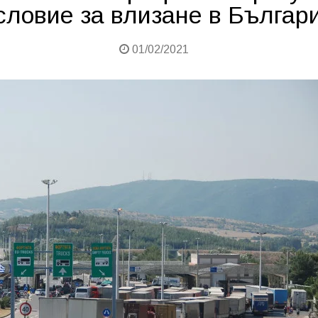
словие за влизане в Българ
01/02/2021