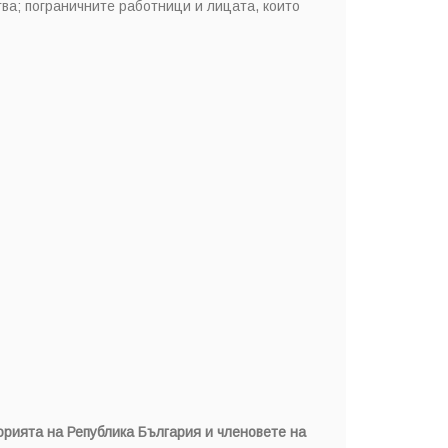
ва; пограничните работници и лицата, които
орията на Република България и членовете на