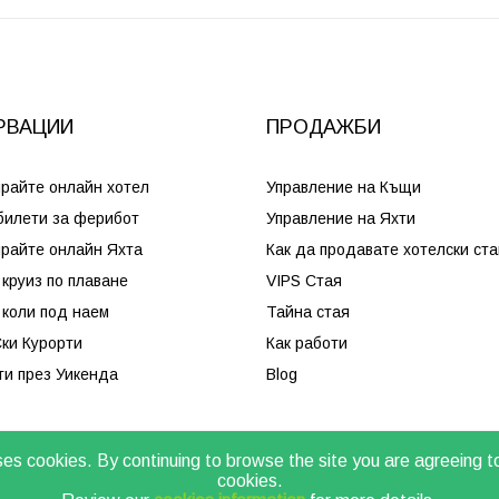
РВАЦИИ
ПРОДАЖБИ
райте онлайн хотел
Управление на Къщи
билети за ферибот
Управление на Яхти
райте онлайн Яхта
Как да продавате хотелски ста
круиз по плаване
VIPS Стая
коли под наем
Тайна стая
ки Курорти
Как работи
и през Уикенда
Blog
ses cookies. By continuing to browse the site you are agreeing t
cookies.