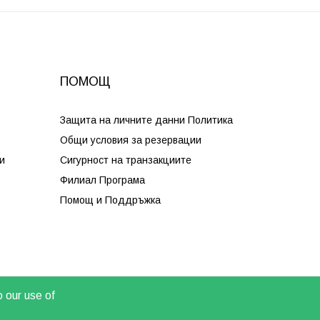
ПОМОЩ
Защита на личните данни Политика
Общи условия за резервации
и
Сигурност на транзакциите
Филиал Програма
Помощ и Поддръжка
o our use of