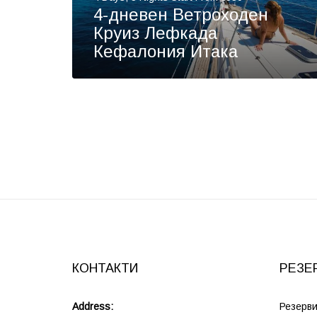
4-дневен Ветроходен
Круиз Лефкада
Кефалония Итака
КОНТАКТИ
РЕЗЕ
Address:
Резерви