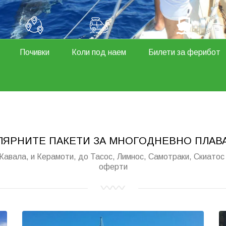
Почивки
Коли под наем
Билети за ферибот
ЛЯРНИТЕ ПАКЕТИ ЗА МНОГОДНЕВНО ПЛАВА
Кавала, и Керамоти, до Тасос, Лимнос, Самотраки, Скиатос
оферти