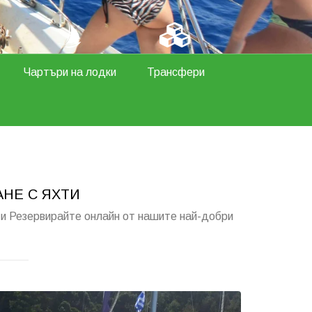
Чартъри на лодки
Трансфери
НЕ С ЯХТИ
 и Резервирайте онлайн от нашите най-добри