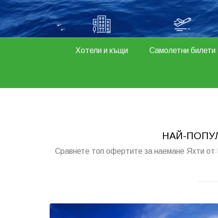
Хотели и къщи
Самолетни билети
НАЙ-ПОПУ
Сравнете топ офертите за наемане Яхти от 