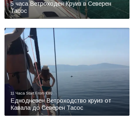
5 часа Ветроходен Круиз в Северен
Тасос
11 Часа Start From €80
Еднодневен Ветроходство круиз от
Кавала до Северен Тасос