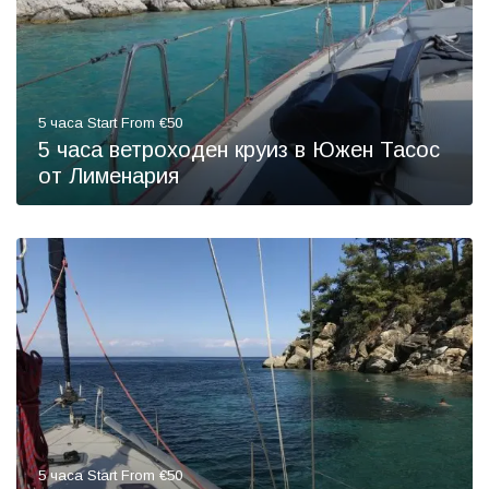
5 часа Start From €50
5 часа ветроходен круиз в Южен Тасос
от Лименария
5 часа Start From €50