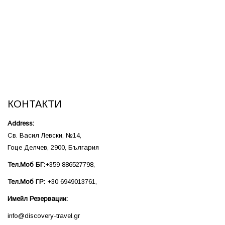
КОНТАКТИ
Address:
Св. Васил Левски, №14,
Гоце Делчев, 2900, България
Тел.Моб БГ:
+359 886527798,
Тел.Моб ГР:
+30 6949013761,
Имейл Резервации:
info@discovery-travel.gr