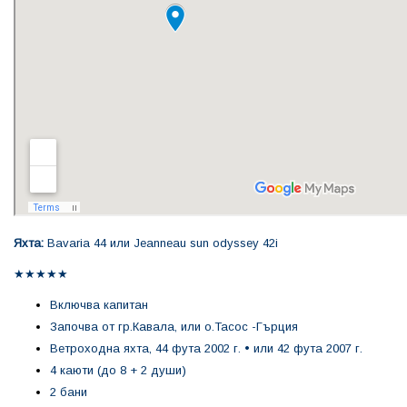
Яхта:
Bavaria 44 или Jeanneau sun odyssey 42i
★★★★★
Включва капитан
Започва от гр.Кавала, или о.Тасос -Гърция
Ветроходна яхта, 44 фута 2002 г. • или 42 фута 2007 г.
4 каюти (до 8 + 2 души)
2 бани