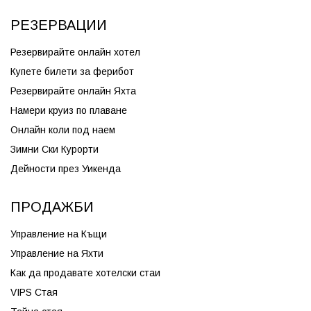
РЕЗЕРВАЦИИ
Резервирайте онлайн хотел
Купете билети за ферибот
Резервирайте онлайн Яхта
Намери круиз по плаване
Онлайн коли под наем
Зимни Ски Курорти
Дейности през Уикенда
ПРОДАЖБИ
Управление на Къщи
Управление на Яхти
Как да продавате хотелски стаи
VIPS Стая