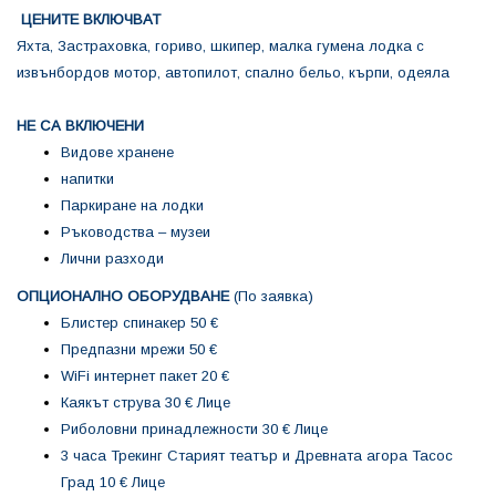
ЦЕНИТЕ ВКЛЮЧВАТ
Яхта, Застраховка, гориво, шкипер, малка гумена лодка с
извънбордов мотор, автопилот, спално бельо, кърпи, одеяла
НЕ СА ВКЛЮЧЕНИ
Видове хранене
напитки
Паркиране на лодки
Ръководства – музеи
Лични разходи
ОПЦИОНАЛНО ОБОРУДВАНЕ
(По заявка)
Блистер спинакер 50 €
Предпазни мрежи 50 €
WiFi интернет пакет 20 €
Каякът струва 30 € Лице
Риболовни принадлежности 30 € Лице
3 часа Трекинг Старият театър и Древната агора Тасос
Град 10 € Лице