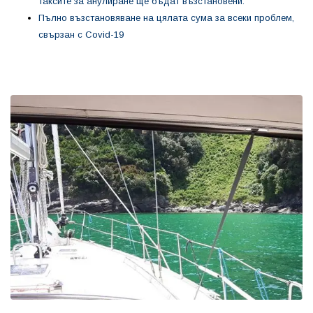
таксите за анулиране ще бъдат възстановени.
Пълно възстановяване на цялата сума за всеки проблем,
свързан с Covid-19