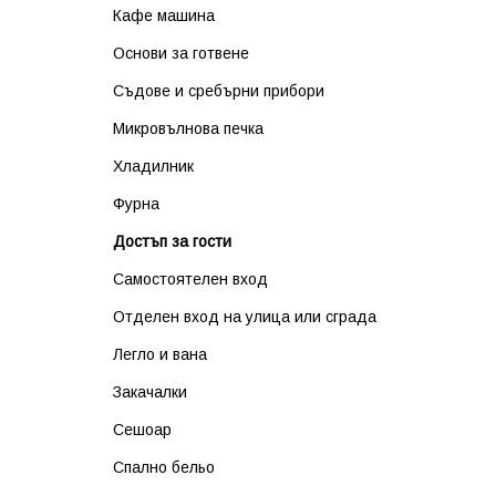
Кафе машина
Основи за готвене
Съдове и сребърни прибори
Микровълнова печка
Хладилник
Фурна
Достъп за гости
Самостоятелен вход
Отделен вход на улица или сграда
Легло и вана
Закачалки
Сешоар
Спално бельо