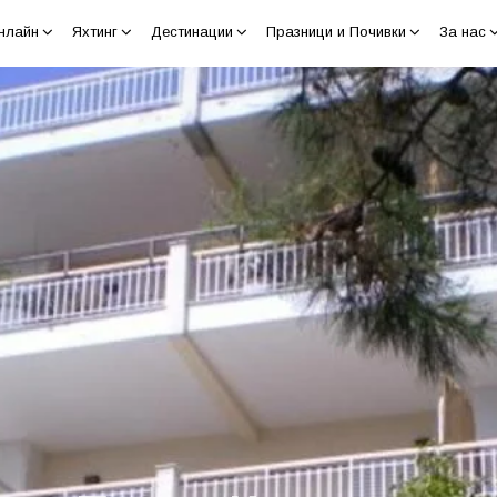
нлайн
Яхтинг
Дестинации
Празници и Почивки
За нас