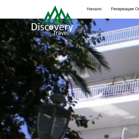
Начало
Резервации О