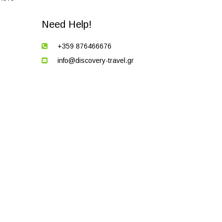
Need Help!
+359 876466676
info@discovery-travel.gr