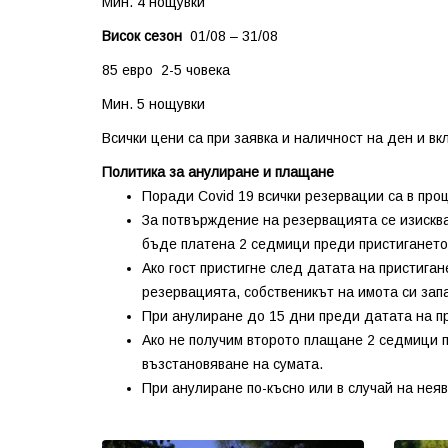
Мин. 4 нощувки
Висок сезон
01/08 – 31/08
85 евро 2-5 човека
Мин. 5 нощувки
Всички цени са при заявка и наличност на ден и вк
Политика за анулиране и плащане
Поради Covid 19 всички резервации са в про
За потвърждение на резервацията се изискв
бъде платена 2 седмици преди пристигането
Ако гост пристигне след датата на пристига
резервацията, собственикът на имота си зап
При анулиране до 15 дни преди датата на пр
Ако не получим второто плащане 2 седмици 
възстановяване на сумата.
При анулиране по-късно или в случай на нея